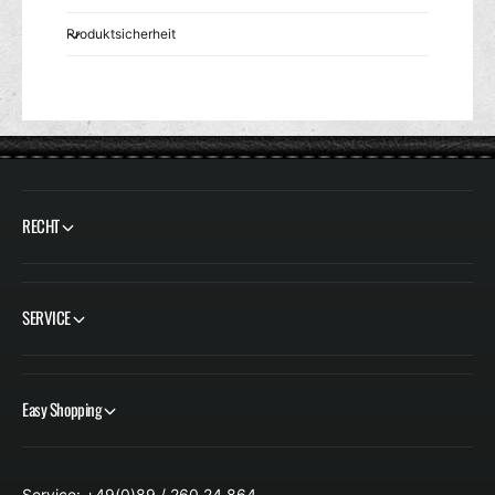
Produktsicherheit
RECHT
SERVICE
Easy Shopping
Service: +49(0)89 / 260 24 864