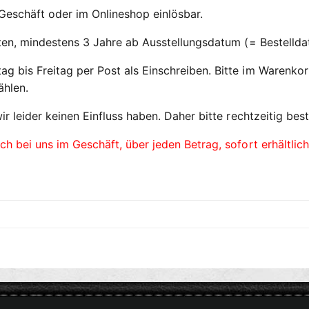
Geschäft oder im Onlineshop einlösbar.
iften, mindestens 3 Jahre ab Ausstellungsdatum (= Bestelld
g bis Freitag per Post als Einschreiben. Bitte im Warenkor
ählen.
ir leider keinen Einfluss haben. Daher bitte rechtzeitig best
uch
bei uns im Geschäft, über jeden Betrag, sofort erhältlich