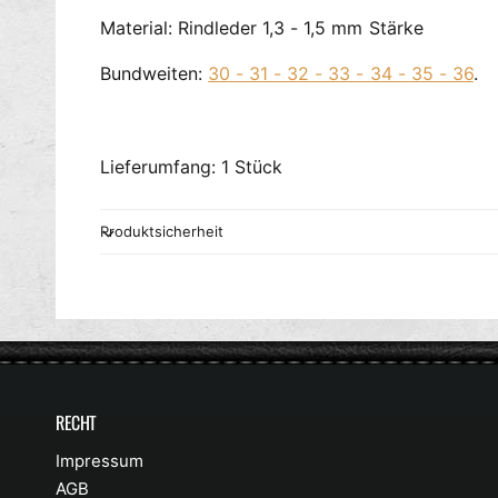
Material: Rindleder 1,3 - 1,5 mm Stärke
Bundweiten:
30 - 31 - 32 - 33 - 34 - 35 - 36
.
Lieferumfang: 1 Stück
Produktsicherheit
RECHT
Impressum
AGB