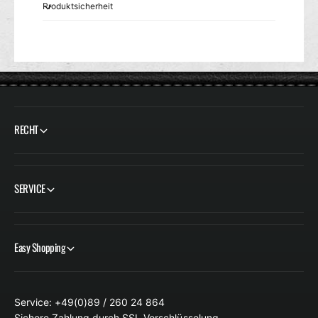
Produktsicherheit
RECHT
SERVICE
Easy Shopping
Service: +49(0)89 / 260 24 864
Sichere Zahlung durch SSL-Verschlüsselung