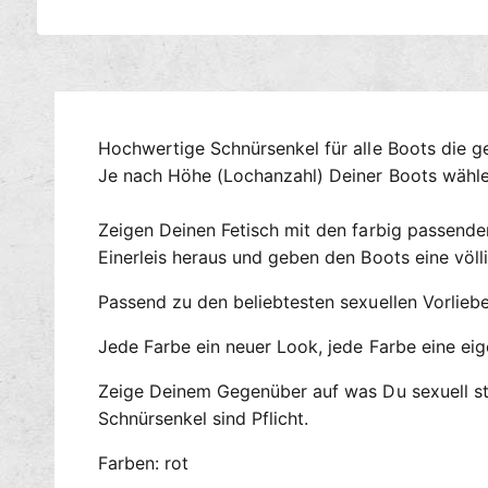
M
e
d
i
e
n
1
Hochwertige Schnürsenkel für alle Boots die g
i
Je nach Höhe (Lochanzahl) Deiner Boots wähle 
n
M
o
d
Zeigen Deinen Fetisch mit den farbig passende
a
Einerleis heraus und geben den Boots eine völl
l
ö
f
Passend zu den beliebtesten sexuellen Vorlieb
f
n
e
Jede Farbe ein neuer Look, jede Farbe eine eig
n
Zeige Deinem Gegenüber auf was Du sexuell ste
Schnürsenkel sind Pflicht.
Farben: rot