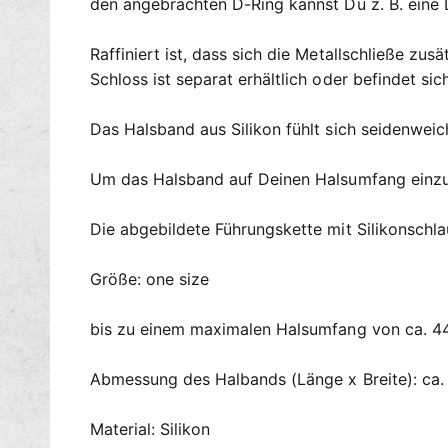
den angebrachten D-Ring kannst Du z. B. eine 
Raffiniert ist, dass sich die Metallschließe z
Schloss ist separat erhältlich oder befindet si
Das Halsband aus Silikon fühlt sich seidenweic
Um das Halsband auf Deinen Halsumfang einzust
Die abgebildete Führungskette mit Silikonschlau
Größe: one size
bis zu einem maximalen Halsumfang von ca. 44
Abmessung des Halbands (Länge x Breite): ca.
Material: Silikon