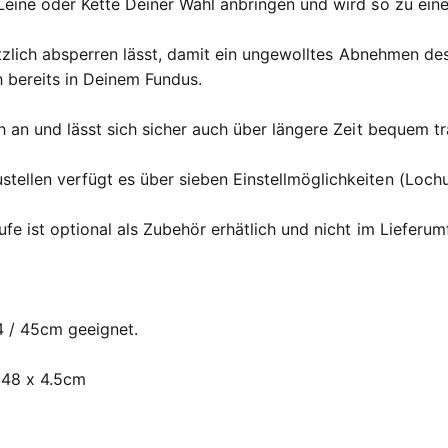
Leine oder Kette Deiner Wahl anbringen und wird so zu ei
usätzlich absperren lässt, damit ein ungewolltes Abnehmen d
ch bereits in Deinem Fundus.
h an und lässt sich sicher auch über längere Zeit bequem t
ellen verfügt es über sieben Einstellmöglichkeiten (Loch
fe ist optional als Zubehör erhätlich und nicht im Lieferum
 / 45cm geeignet.
 48 x 4.5cm