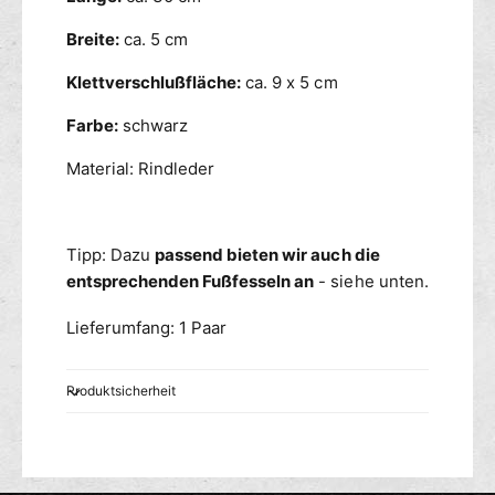
Breite:
ca. 5 cm
Klettverschlußfläche:
ca. 9 x 5 cm
Farbe:
schwarz
Material: Rindleder
Tipp: Dazu
passend bieten wir auch die
entsprechenden Fußfesseln an
- siehe unten.
Lieferumfang: 1 Paar
Produktsicherheit