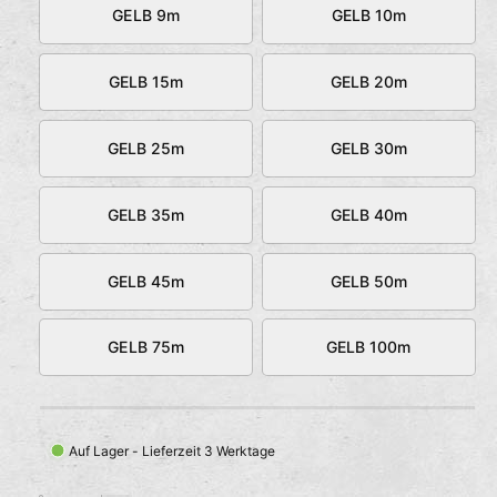
GELB 9m
GELB 10m
s
GELB 15m
GELB 20m
GELB 25m
GELB 30m
GELB 35m
GELB 40m
GELB 45m
GELB 50m
GELB 75m
GELB 100m
Auf Lager - Lieferzeit 3 Werktage