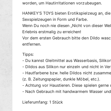
worden, um Hautirritationen vorzubeugen.
HANKEY’S TOYS bieten Erotikspielzeug an, die v
Sexspielzeugen in Form und Farbe.
Wenn Du noch nie diesen „Nicht von dieser Wel
Erlebnis erstmalig zu erreichen!
Vor dem ersten Gebrauch bitte den Dildo wasch
entfernen.
Tipps:
- Du kannst Gleitmittel aus Wasserbasis, Silik
- Dildos aus Silikon nur einzeln und nicht in 
- Hautfarbene bzw. helle Dildos nicht zusamme
(z. B. Zeitungspapier, dunkle Möbel, etc.).
- Achtung vor Haustieren. Diese spielen gerne
- Nach Gebrauch mit handwarmem Wasser und m
Lieferumfang: 1 Stück