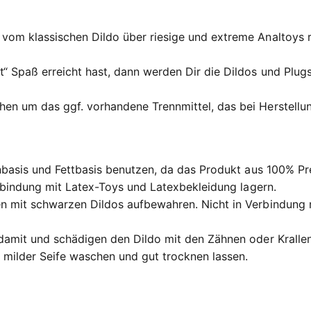
om klassischen Dildo über riesige und extreme Analtoys re
t“ Spaß erreicht hast, dann werden Dir die Dildos und Plu
en um das ggf. vorhandene Trennmittel, das bei Herstellun
onbasis und Fettbasis benutzen, da das Produkt aus 100% Pr
Verbindung mit Latex-Toys und Latexbekleidung lagern.
n mit schwarzen Dildos aufbewahren. Nicht in Verbindung 
 damit und schädigen den Dildo mit den Zähnen oder Krallen
ilder Seife waschen und gut trocknen lassen.