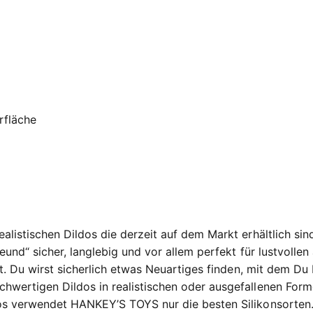
rfläche
alistischen Dildos die derzeit auf dem Markt erhältlich sin
reund“ sicher, langlebig und vor allem perfekt für lustvollen 
tet. Du wirst sicherlich etwas Neuartiges finden, mit dem D
hwertigen Dildos in realistischen oder ausgefallenen Forme
dos verwendet HANKEY’S TOYS nur die besten Silikonsorten. 