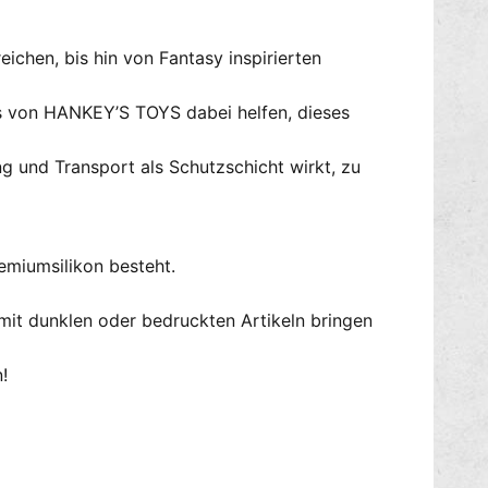
ichen, bis hin von Fantasy inspirierten
gs von HANKEY’S TOYS dabei helfen, dieses
g und Transport als Schutzschicht wirkt, zu
emiumsilikon besteht.
mit dunklen oder bedruckten Artikeln bringen
!