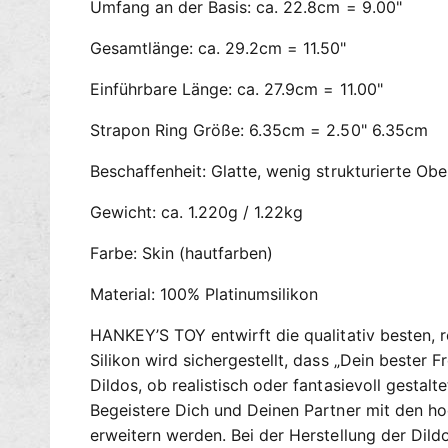
Umfang an der Basis: ca. 22.8cm = 9.00"
Gesamtlänge: ca. 29.2cm = 11.50"
Einführbare Länge: ca. 27.9cm = 11.00"
Strapon Ring Größe: 6.35cm = 2.50" 6.35cm
Beschaffenheit: Glatte, wenig strukturierte Obe
Gewicht: ca. 1.220g / 1.22kg
Farbe: Skin (hautfarben)
Material: 100% Platinumsilikon
HANKEY’S TOY entwirft die qualitativ besten, re
Silikon wird sichergestellt, dass „Dein bester F
Dildos, ob realistisch oder fantasievoll gestal
Begeistere Dich und Deinen Partner mit den hoc
erweitern werden. Bei der Herstellung der Dil