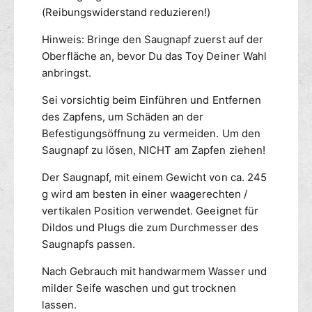
p
(Reibungswiderstand reduzieren!)
f
Hinweis: Bringe den Saugnapf zuerst auf der
Oberfläche an, bevor Du das Toy Deiner Wahl
anbringst.
Sei vorsichtig beim Einführen und Entfernen
des Zapfens, um Schäden an der
Befestigungsöffnung zu vermeiden. Um den
Saugnapf zu lösen, NICHT am Zapfen ziehen!
Der Saugnapf, mit einem Gewicht von ca. 245
g wird am besten in einer waagerechten /
vertikalen Position verwendet. Geeignet für
Dildos und Plugs die zum Durchmesser des
Saugnapfs passen.
Nach Gebrauch mit handwarmem Wasser und
milder Seife waschen und gut trocknen
lassen.