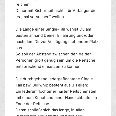
0
reichen.
c
Daher mit Sicherheit nichts für Anfänger die
m
es „mal versuchen“ wollen.
Die Länge einer Single-Tail wählst Du am
besten anhand Deiner Erfahrung und/oder
nach dem Dir zur Verfügung stehenden Platz
aus.
So soll der Abstand zwischen den beiden
Personen groß genug sein um die Peitsche
entsprechend einsetzen zu können.
Die durchgehend ledergeflochtene Single-
Tail bzw. Bullwhip besteht aus 3 Teilen:
Ein lederumflochtener harter Peitschenstiel
mit einem Knauf und einer Handschlaufe am
Ende der Peitsche.
Daran schließt sich das lange, in allen