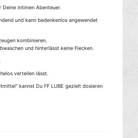
r Deine intimen Abenteuer.
sspendend und kann bedenkenlos angewendet
lzeugen kombinieren.
 abwaschen und hinterlässt keine Flecken.
.
elos verteilen lässt.
itmittel“ kannst Du FF LUBE gezielt dosieren