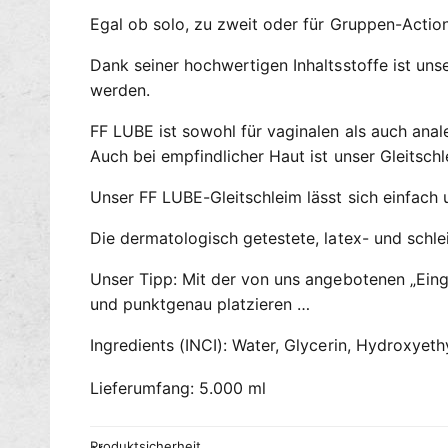
Egal ob solo, zu zweit oder für Gruppen-Action
Dank seiner hochwertigen Inhaltsstoffe ist un
werden.
FF LUBE ist sowohl für vaginalen als auch ana
Auch bei empfindlicher Haut ist unser Gleitschl
Unser FF LUBE-Gleitschleim lässt sich einfach
Die dermatologisch getestete, latex- und schlei
Unser Tipp: Mit der von uns angebotenen „Einga
und punktgenau platzieren …
Ingredients (INCI): Water, Glycerin, Hydroxyet
Lieferumfang: 5.000 ml
Produktsicherheit