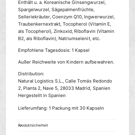
Enthält u. a. Koreanische Ginsengwurzel,
n
Spargelwurzel, Sägepalmenfrüchte,
Selleriekräuter, Coenzym Q10, Ingwerwurzel,
Traubenkernextrakt, Tocopherol (Vitamin E,
als Tocopherol), Zinkoxid, Riboflavin (Vitamin
B2, als Riboflavin), Natriumselenit, etc.
Empfohlene Tagesdosis: 1 Kapsel
Außer Reichweite von Kindern aufbewahren.
Distribution:
Natural Logistics S.L., Calle Tomás Redondo
2, Planta 2, Nave 5, 28033 Madrid, Spanien
Hergestellt in Spanien
Lieferumfang: 1 Packung mit 30 Kapseln
Produktsicherheit