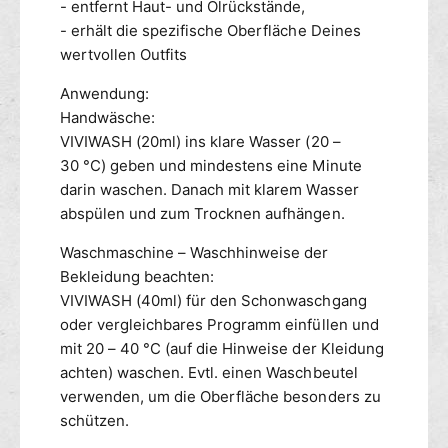
- entfernt Haut- und Ölrückstände,
5
- erhält die spezifische Oberfläche Deines
0
wertvollen Outfits
0
Anwendung:
Handwäsche:
VIVIWASH (20ml) ins klare Wasser (20 –
30 °C) geben und mindestens eine Minute
darin waschen. Danach mit klarem Wasser
abspülen und zum Trocknen aufhängen.
Waschmaschine – Waschhinweise der
Bekleidung beachten:
VIVIWASH (40ml) für den Schonwaschgang
oder vergleichbares Programm einfüllen und
mit 20 – 40 °C (auf die Hinweise der Kleidung
achten) waschen. Evtl. einen Waschbeutel
verwenden, um die Oberfläche besonders zu
schützen.