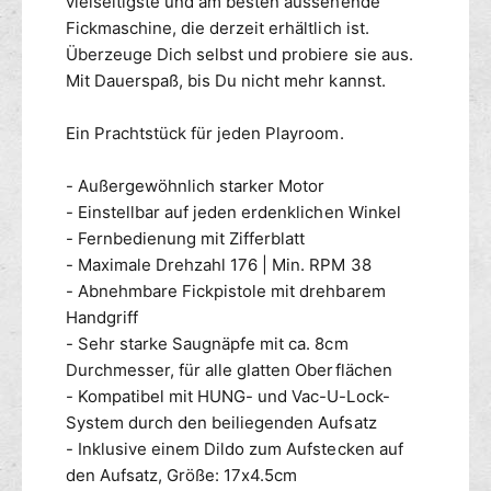
vielseitigste und am besten aussehende
Fickmaschine, die derzeit erhältlich ist.
Überzeuge Dich selbst und probiere sie aus.
Mit Dauerspaß, bis Du nicht mehr kannst.
Ein Prachtstück für jeden Playroom.
- Außergewöhnlich starker Motor
- Einstellbar auf jeden erdenklichen Winkel
- Fernbedienung mit Zifferblatt
- Maximale Drehzahl 176 | Min. RPM 38
- Abnehmbare Fickpistole mit drehbarem
Handgriff
- Sehr starke Saugnäpfe mit ca. 8cm
Durchmesser, für alle glatten Oberflächen
- Kompatibel mit HUNG- und Vac-U-Lock-
System durch den beiliegenden Aufsatz
- Inklusive einem Dildo zum Aufstecken auf
den Aufsatz, Größe: 17x4.5cm