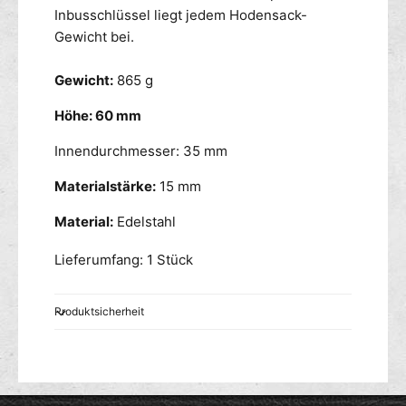
Inbusschlüssel liegt jedem Hodensack-
Gewicht bei.
Gewicht:
865 g
Höhe: 60 mm
Innendurchmesser: 35 mm
Materialstärke:
15 mm
Material:
Edelstahl
Lieferumfang: 1 Stück
Produktsicherheit