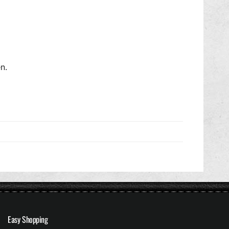
n.
Easy Shopping