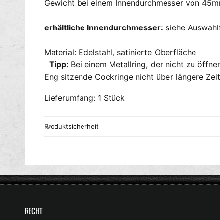
Gewicht bei einem Innendurchmesser von 45m
erhältliche Innendurchmesser:
siehe Auswahl
Material: Edelstahl, satinierte Oberfläche
Tipp:
Bei einem Metallring, der nicht zu öffne
Eng sitzende Cockringe nicht über längere Zeit
Lieferumfang: 1 Stück
Produktsicherheit
RECHT