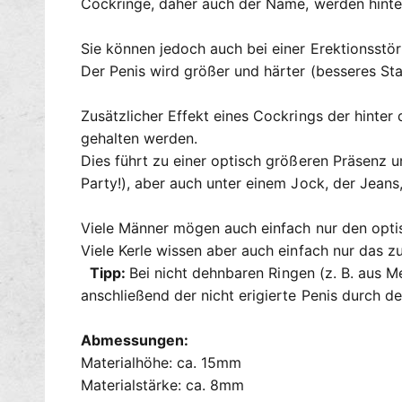
Cockringe, daher auch der Name, werden hinte
Sie können jedoch auch bei einer Erektionsstör
Der Penis wird größer und härter (besseres S
Zusätzlicher Effekt eines Cockrings der hinte
gehalten werden.
Dies führt zu einer optisch größeren Präsenz u
Party!), aber auch unter einem Jock, der Jeans
Viele Männer mögen auch einfach nur den opti
Viele Kerle wissen aber auch einfach nur das
Tipp:
Bei nicht dehnbaren Ringen (z. B. aus M
anschließend der nicht erigierte Penis durch 
Abmessungen:
Materialhöhe: ca. 15mm
Materialstärke: ca. 8mm