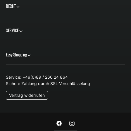
RECHT
SERVICE
Easy Shopping
Service: +49(0)89 / 260 24 864
Sichere Zahlung durch SSL-Verschlüsselung
Vertrag widerrufen
F
I