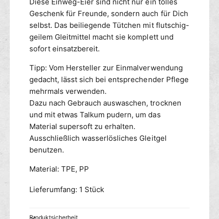
Diese Einweg-Eier sind nicht nur ein tolles
Geschenk für Freunde, sondern auch für Dich
selbst. Das beiliegende Tütchen mit flutschig-
geilem Gleitmittel macht sie komplett und
sofort einsatzbereit.
Tipp: Vom Hersteller zur Einmalverwendung
gedacht, lässt sich bei entsprechender Pflege
mehrmals verwenden.
Dazu nach Gebrauch auswaschen, trocknen
und mit etwas Talkum pudern, um das
Material supersoft zu erhalten.
Ausschließlich wasserlösliches Gleitgel
benutzen.
Material: TPE, PP
Lieferumfang: 1 Stück
Produktsicherheit