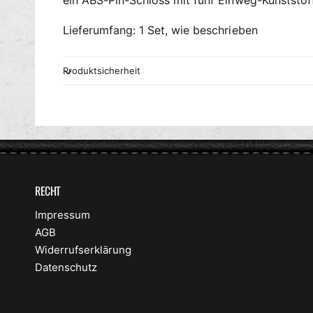
ein ABS-Pin-Schloss mit fünf Einweg-Kunststof
Lieferumfang: 1 Set, wie beschrieben
Produktsicherheit
RECHT
Impressum
AGB
Widerrufserklärung
Datenschutz