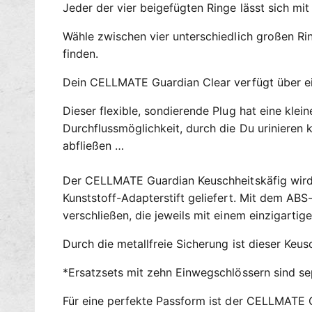
Jeder der vier beigefügten Ringe lässt sich mi
Wähle zwischen vier unterschiedlich großen 
finden.
Dein CELLMATE Guardian Clear verfügt über ein
Dieser flexible, sondierende Plug hat eine kle
Durchflussmöglichkeit, durch die Du urinieren
abfließen …
Der CELLMATE Guardian Keuschheitskäfig wird s
Kunststoff-Adapterstift geliefert. Mit dem AB
verschließen, die jeweils mit einem einzigartig
Durch die metallfreie Sicherung ist dieser Keus
*Ersatzsets mit zehn Einwegschlössern sind sep
Für eine perfekte Passform ist der CELLMATE G