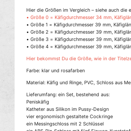
Hier die Größen im Vergleich – siehe auch die e
• Größe 0 = Käfigdurchmesser 34 mm, Käfigl
• Größe 1 = Käfigdurchmesser 39 mm, Käfigl
• Größe 2 = Käfigdurchmesser 39 mm, Käfigl
• Größe 3 = Käfigdurchmesser 39 mm, Käfigl
• Größe 4 = Käfigdurchmesser 39 mm, Käfigl
Hier bekommst Du die Größe, wie in der Titelze
Farbe: klar und rosafarben
Material: Käfig und Ringe, PVC, Schloss aus Me
Lieferumfang: ein Set, bestehend aus:
Peniskäfig
Katheter aus Silikon im Pussy-Design
vier ergonomisch gestaltete Cockringe
ein Messingschloss mit 2 Schlüssel