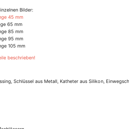
inzelnen Bilder:
änge 45 mm
änge 65 mm
änge 85 mm
änge 95 mm
änge 105 mm
ile beschrieben!
ssing, Schlüssel aus Metall, Katheter aus Silikon, Einwegsc