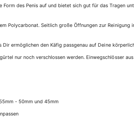
 Form des Penis auf und bietet sich gut für das Tragen un
em Polycarbonat. Seitlich große Öffnungen zur Reinigung 
e es Dir ermöglichen den Käfig passgenau auf Deine körperli
gürtel nur noch verschlossen werden. Einwegschlösser aus 
 - 55mm - 50mm und 45mm
Anpassen