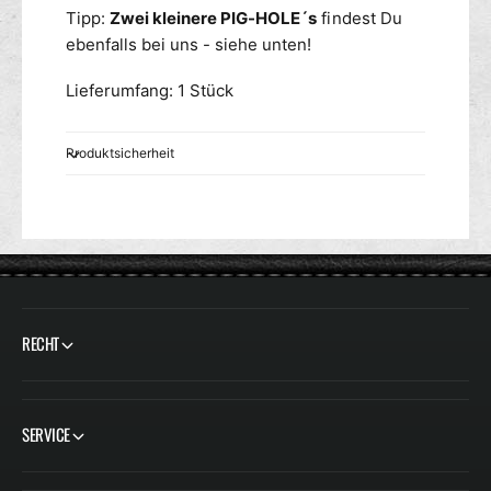
Tipp:
Zwei kleinere PIG-HOLE´s
findest Du
ebenfalls bei uns - siehe unten!
Lieferumfang: 1 Stück
Produktsicherheit
RECHT
SERVICE