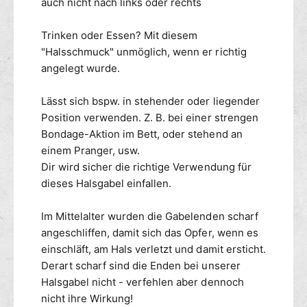
auch nicht nach links oder rechts
b
a
r
Trinken oder Essen? Mit diesem
"Halsschmuck" unmöglich, wenn er richtig
angelegt wurde.
Lässt sich bspw. in stehender oder liegender
Position verwenden. Z. B. bei einer strengen
Bondage-Aktion im Bett, oder stehend an
einem Pranger, usw.
Dir wird sicher die richtige Verwendung für
dieses Halsgabel einfallen.
Im Mittelalter wurden die Gabelenden scharf
angeschliffen, damit sich das Opfer, wenn es
einschläft, am Hals verletzt und damit ersticht.
Derart scharf sind die Enden bei unserer
Halsgabel nicht - verfehlen aber dennoch
nicht ihre Wirkung!