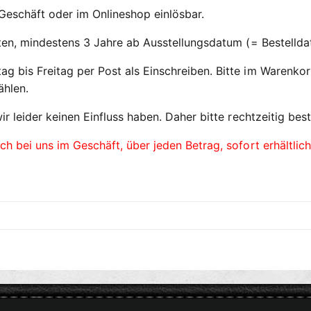
Geschäft oder im Onlineshop einlösbar.
iften, mindestens 3 Jahre ab Ausstellungsdatum (= Bestelld
g bis Freitag per Post als Einschreiben. Bitte im Warenkor
ählen.
ir leider keinen Einfluss haben. Daher bitte rechtzeitig best
uch
bei uns im Geschäft, über jeden Betrag, sofort erhältlich