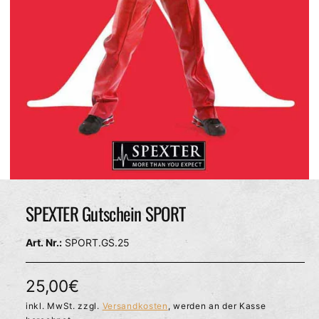
c
h
ä
f
t
M
e
d
SPEXTER Gutschein SPORT
i
e
n
SPORT.GS.25
1
i
n
M
N
25,00€
o
d
o
inkl. MwSt. zzgl.
Versandkosten
, werden an der Kasse
a