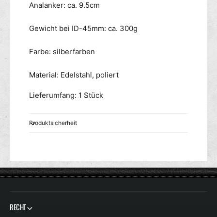
Analanker: ca. 9.5cm
Gewicht bei ID-45mm: ca. 300g
Farbe: silberfarben
Material: Edelstahl, poliert
Lieferumfang: 1 Stück
Produktsicherheit
RECHT