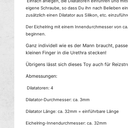
Einfach anlegen, die Dilatatoren einführen und mit
eigene Schraube, so dass Du ihn nach Belieben ein
zusätzlich einen Dilatator aus Silikon, etc. einzuführ
Der Eichelring mit einem Innendurchmesser von ca.
beginnen.
Ganz individell wie es der Mann braucht, passe
kleinen Finger in die Urethra stecken!
Übrigens lässt sich dieses Toy auch für Reizst
Abmessungen:
Dilatatoren: 4
Dilatator-Durchmesser: ca. 3mm
Dilatator Länge: ca. 32mm = einführbare Länge
Eichelring-Innendurchmesser: ca. 32mm