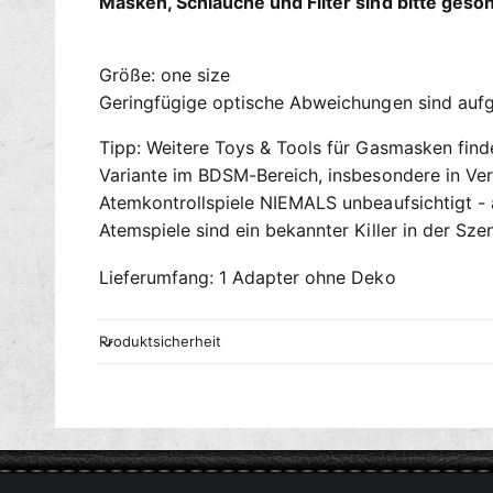
Masken, Schläuche und Filter sind bitte geson
Größe: one size
Geringfügige optische Abweichungen sind aufg
Tipp: Weitere Toys & Tools für Gasmasken find
Variante im BDSM-Bereich, insbesondere in Ver
Atemkontrollspiele NIEMALS unbeaufsichtigt - a
Atemspiele sind ein bekannter Killer in der Sze
Lieferumfang: 1 Adapter ohne Deko
Produktsicherheit