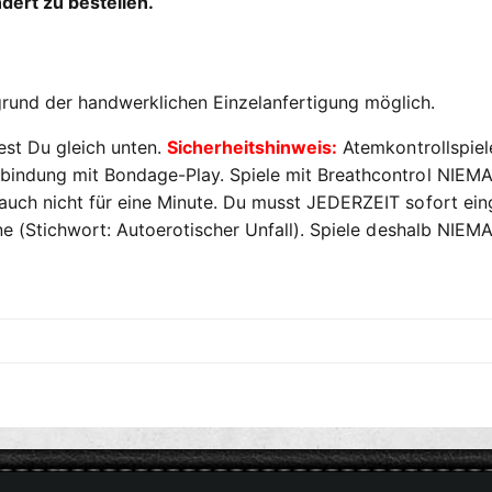
dert zu bestellen.
rund der handwerklichen Einzelanfertigung möglich.
est Du gleich unten.
Sicherheitshinweis:
Atemkontrollspiele
bindung mit Bondage-Play. Spiele mit Breathcontrol NIEMA
uch nicht für eine Minute. Du musst JEDERZEIT sofort eing
ne (Stichwort: Autoerotischer Unfall). Spiele deshalb NIEMA