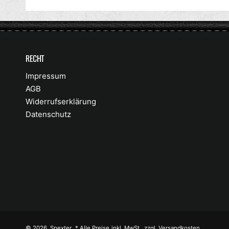
RECHT
Impressum
AGB
Widerrufserklärung
Datenschutz
© 2026,
Spexter
.
* Alle Preise inkl. MwSt., zzgl. Versandkosten.