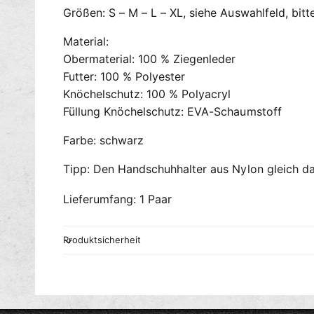
Größen: S – M – L – XL, siehe Auswahlfeld, bitt
Material:
Obermaterial: 100 % Ziegenleder
Futter: 100 % Polyester
Knöchelschutz: 100 % Polyacryl
Füllung Knöchelschutz: EVA-Schaumstoff
Farbe: schwarz
Tipp: Den Handschuhhalter aus Nylon gleich da
Lieferumfang: 1 Paar
Produktsicherheit