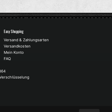
Easy Shopping
Versand & Zahlungsarten
Versandkosten
Mein Konto
FAQ
 864
-Verschlüsselung