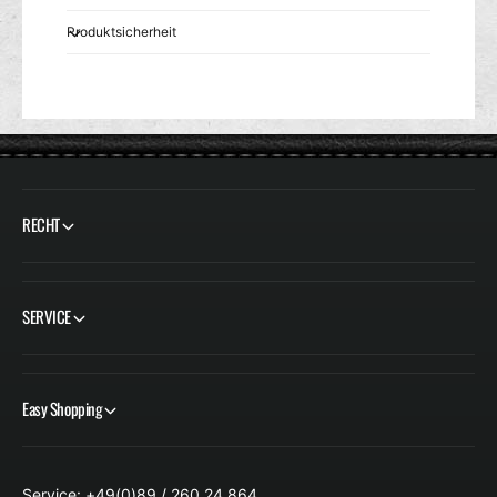
Produktsicherheit
RECHT
SERVICE
Easy Shopping
Service: +49(0)89 / 260 24 864