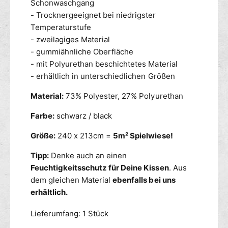
Schonwaschgang
- Trocknergeeignet bei niedrigster
Temperaturstufe
- zweilagiges Material
- gummiähnliche Oberfläche
- mit Polyurethan beschichtetes Material
- erhältlich in unterschiedlichen Größen
Material:
73% Polyester, 27% Polyurethan
Farbe:
schwarz / black
Größe:
240 x 213cm =
5m² Spielwiese!
Tipp:
Denke auch an einen
Feuchtigkeitsschutz für Deine Kissen
. Aus
dem gleichen Material
ebenfalls bei uns
erhältlich.
Lieferumfang: 1 Stück