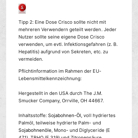
Tipp 2: Eine Dose Crisco sollte nicht mit
mehreren Verwendern geteilt werden. Jeder
Nutzer sollte seine eigene Dose Crisco
verwenden, um evtl. Infektionsgefahren (z. B.
Hepatitis) aufgrund von Sekreten, etc. zu
vermeiden.
Pflichtinformation im Rahmen der EU-
Lebensmittelkennzeichnung:
Hergestellt in den USA durch The J.M.
Smucker Company, Orrville, OH 44667.
Inhaltsstoffe:
Sojabohnen-Öl,
voll hydriertes
Palmöl, teilweise hydrierte Palm- und
Sojabohnenöle
, Mono- und Diglyceride (E
471), TBHQ (E 319) und Zitronensäure