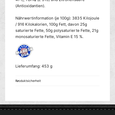
(Antioxidantien).
Nährwertinformation (je 100g): 3835 Kilojoule
/ 916 Kilokalorien, 100g Fett, davon 25g
saturierte Fette, 50g polysaturierte Fette, 21g
monosaturierte Fette, Vitamin E 15 %.
Lieferumfang: 453 g
Produktsicherheit