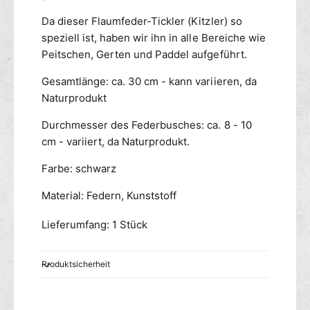
r
z
Da dieser Flaumfeder-Tickler (Kitzler) so
speziell ist, haben wir ihn in alle Bereiche wie
Peitschen, Gerten und Paddel aufgeführt.
Gesamtlänge: ca. 30 cm - kann variieren, da
Naturprodukt
Durchmesser des Federbusches: ca. 8 - 10
cm - variiert, da Naturprodukt.
Farbe: schwarz
Material: Federn, Kunststoff
Lieferumfang: 1 Stück
Produktsicherheit