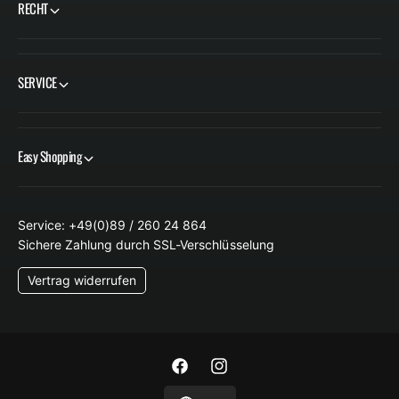
RECHT
SERVICE
Easy Shopping
Service: +49(0)89 / 260 24 864
Sichere Zahlung durch SSL-Verschlüsselung
Vertrag widerrufen
F
I
a
n