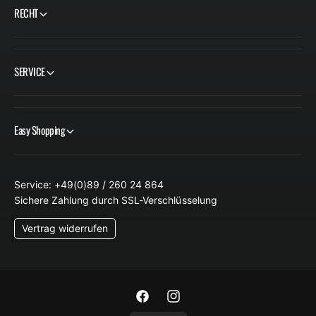
RECHT
SERVICE
Easy Shopping
Service: +49(0)89 / 260 24 864
Sichere Zahlung durch SSL-Verschlüsselung
Vertrag widerrufen
F
I