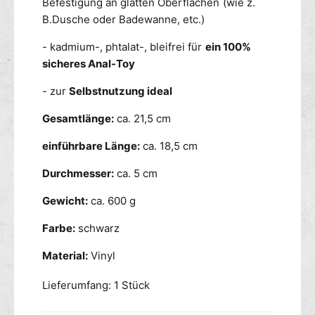
Befestigung an glatten Oberflächen (wie z.
B.Dusche oder Badewanne, etc.)
- kadmium-, phtalat-, bleifrei für
ein 100%
sicheres Anal-Toy
- zur
Selbstnutzung ideal
Gesamtlänge:
ca. 21,5 cm
einführbare Länge:
ca. 18,5 cm
Durchmesser:
ca. 5 cm
Gewicht:
ca. 600 g
Farbe:
schwarz
Material:
Vinyl
Lieferumfang: 1 Stück