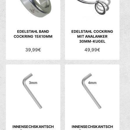
P
P
R
R
E
E
I
I
S
S
EDELSTAHL BAND
EDELSTAHL COCKRING
COCKRING 15X10MM
MIT ANALANKER
30MM-KUGEL
N
39,99€
N
49,99€
O
O
R
R
M
M
A
A
L
L
E
E
R
R
P
P
R
R
E
E
I
I
S
S
INNENSECHSKANTSCH
INNENSECHSKANTSCH