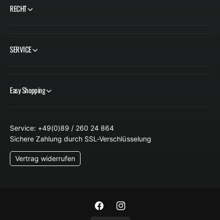
RECHT
SERVICE
Easy Shopping
Service: +49(0)89 / 260 24 864
Sichere Zahlung durch SSL-Verschlüsselung
Vertrag widerrufen
F
I